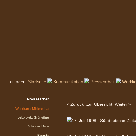
Leitfaden:
Startseite
Kommunikation
Pressearbeit
Werkkan
Pressearbeit
< Zurück
Zur Übersicht
Weiter >
Werkkanal Mittlere Isar
Leitprojekt Grüngürtel
Aubinger Moos
Events