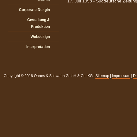
17. Juli 1998 - Süddeutsche Zeitun
Corporate Desgin
Gestaltung &
Produktion
Webdesign
Interpretation
Copyright © 2018 Ohnes & Schwahn GmbH & Co. KG |
Sitemap
|
Impressum
|
Da